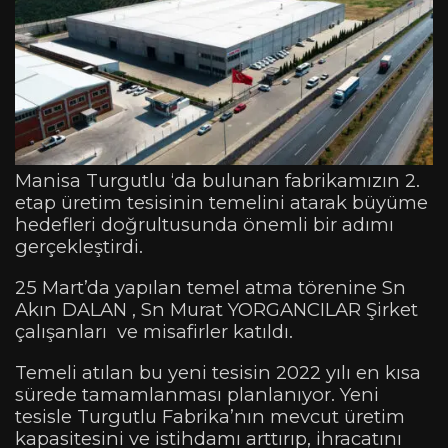
Manisa Turgutlu ‘da bulunan fabrikamızın 2.
etap üretim tesisinin temelini atarak büyüme
hedefleri doğrultusunda önemli bir adımı
gerçekleştirdi.
25 Mart’da yapılan temel atma törenine Sn
Akın DALAN , Sn Murat YORGANCILAR Şirket
çalışanları ve misafirler katıldı.
Temeli atılan bu yeni tesisin 2022 yılı en kısa
sürede tamamlanması planlanıyor. Yeni
tesisle Turgutlu Fabrika’nın mevcut üretim
kapasitesini ve istihdamı arttırıp, ihracatını