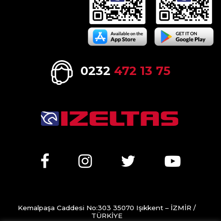
0232
472 13 75
Kemalpaşa Caddesi No:303 35070 Işıkkent – İZMİR /
TÜRKİYE