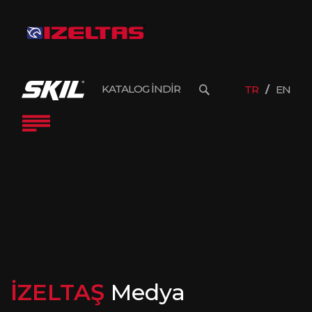
KATALOG İNDİR
TR
EN
İZELTAŞ
Medya