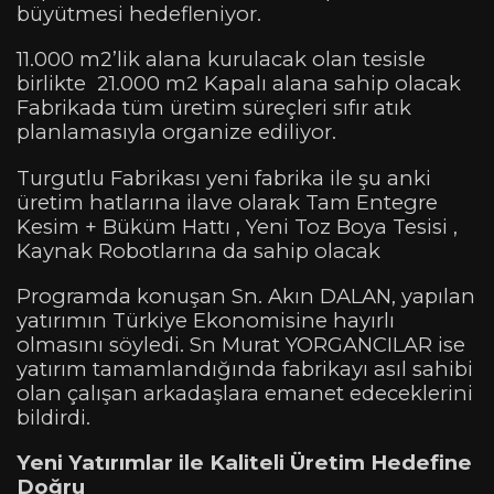
büyütmesi hedefleniyor.
11.000 m2’lik alana kurulacak olan tesisle
birlikte 21.000 m2 Kapalı alana sahip olacak
Fabrikada tüm üretim süreçleri sıfır atık
planlamasıyla organize ediliyor.
Turgutlu Fabrikası yeni fabrika ile şu anki
üretim hatlarına ilave olarak Tam Entegre
Kesim + Büküm Hattı , Yeni Toz Boya Tesisi ,
Kaynak Robotlarına da sahip olacak
Programda konuşan Sn. Akın DALAN, yapılan
yatırımın Türkiye Ekonomisine hayırlı
olmasını söyledi. Sn Murat YORGANCILAR ise
yatırım tamamlandığında fabrikayı asıl sahibi
olan çalışan arkadaşlara emanet edeceklerini
bildirdi.
Yeni Yatırımlar ile Kaliteli Üretim Hedefine
Doğru