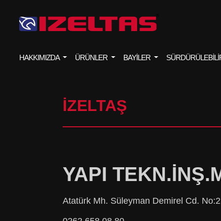
HAKKIMIZDA
ÜRÜNLER
BAYİLER
SÜRDÜRÜLEBİLİ
İZELTAŞ
YAPI TEKN.İNŞ.
Atatürk Mh. Süleyman Demirel Cd. No:2
0262 658 08 80