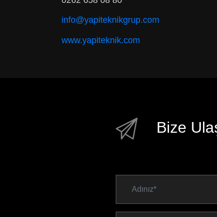
info@yapiteknikgrup.com
www.yapiteknik.com
Bize Ula