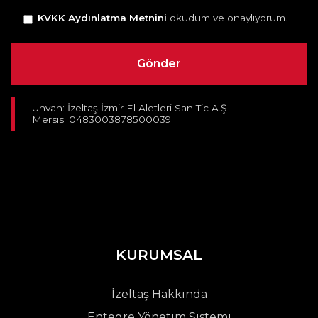
KVKK Aydınlatma Metnini
okudum ve onaylıyorum.
Ünvan: İzeltaş İzmir El Aletleri San Tic A.Ş
Mersis: 0483003878500039
KURUMSAL
İzeltaş Hakkında
Entegre Yönetim Sistemi