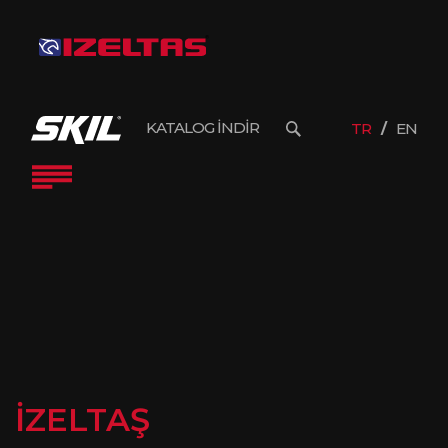
KATALOG İNDİR
TR
EN
İZELTAŞ