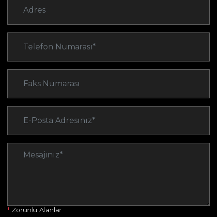
*
Zorunlu Alanlar