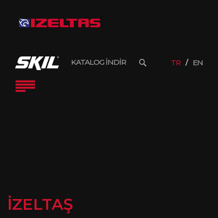
KATALOG İNDİR
TR
EN
İZELTAŞ