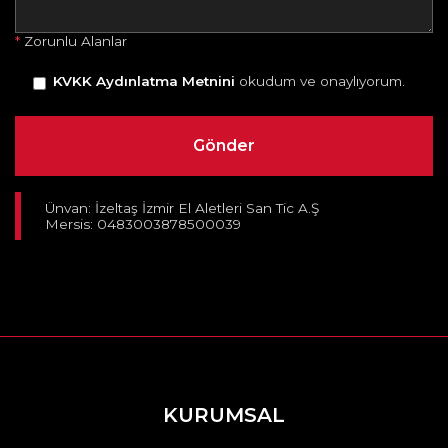
*
Zorunlu Alanlar
KVKK Aydınlatma Metnini
okudum ve onaylıyorum.
Ünvan: İzeltaş İzmir El Aletleri San Tic A.Ş
Mersis: 0483003878500039
KURUMSAL