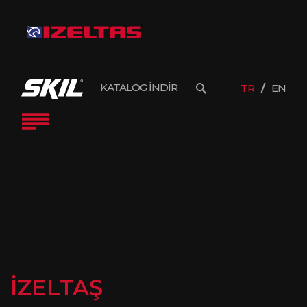
KATALOG İNDİR
TR
EN
İZELTAŞ