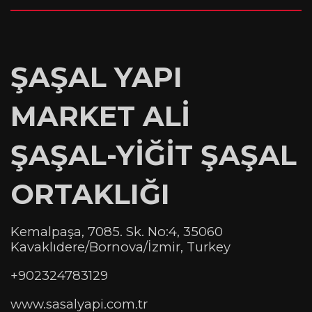
ŞAŞAL YAPI
MARKET ALİ
ŞAŞAL-YİĞİT ŞAŞAL
ORTAKLIĞI
Kemalpaşa, 7085. Sk. No:4, 35060
Kavaklıdere/Bornova/İzmir, Turkey
+902324783129
www.sasalyapi.com.tr