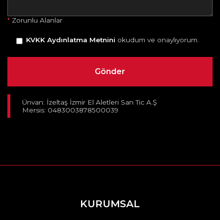
*
Zorunlu Alanlar
KVKK Aydınlatma Metnini
okudum ve onaylıyorum.
Ünvan: İzeltaş İzmir El Aletleri San Tic A.Ş
Mersis: 0483003878500039
KURUMSAL