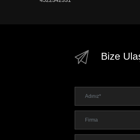
Bize Ula