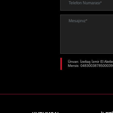
Ünvan: İzeltaş İzmir El Aletl
Mersis: 0483003878500039