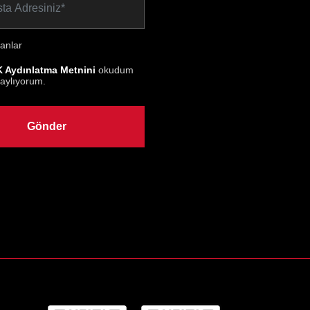
anlar
 Aydınlatma Metnini
okudum
aylıyorum.