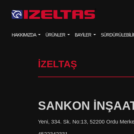
HAKKIMIZDA
ÜRÜNLER
BAYİLER
SÜRDÜRÜLEBİLİ
İZELTAŞ
SANKON İNŞAAT 
Yeni, 334. Sk. No:13, 52200 Ordu Merk
4522342331