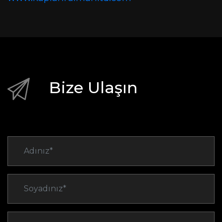
Bize Ulaşın