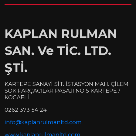
KAPLAN RULMAN
SAN. Ve TİC. LTD.
ŞTİ.
KARTEPE SANAYİ SİT. İSTASYON MAH. ÇİLEM
SOK.PARÇACILAR PASAJI NO:5 KARTEPE /
KOCAELİ
0262 373 54 24
info@kaplanrulmanltd.com
www.kaplanrulmanltd.com