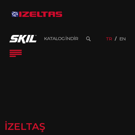
KATALOG İNDİR
TR
EN
İZELTAŞ