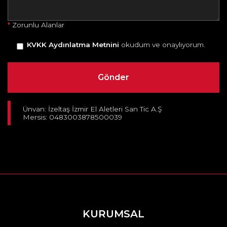
*
Zorunlu Alanlar
KVKK Aydınlatma Metnini
okudum ve onaylıyorum.
Ünvan: İzeltaş İzmir El Aletleri San Tic A.Ş
Mersis: 0483003878500039
KURUMSAL