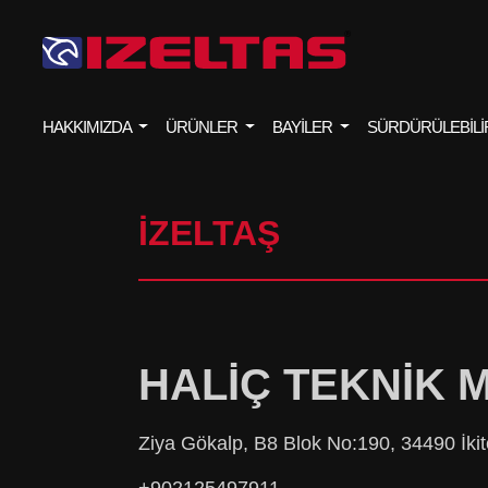
HAKKIMIZDA
ÜRÜNLER
BAYİLER
SÜRDÜRÜLEBİLİ
İZELTAŞ
HALİÇ TEKNİK M
Ziya Gökalp, B8 Blok No:190, 34490 İkit
+902125497911