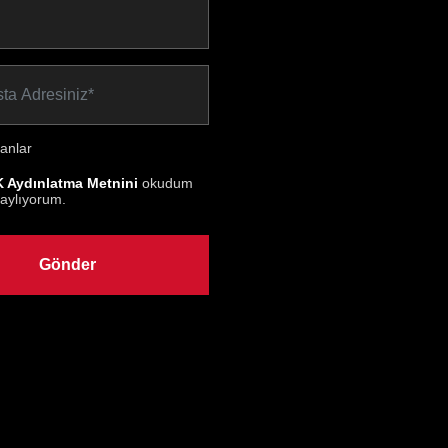
anlar
 Aydınlatma Metnini
okudum
aylıyorum.