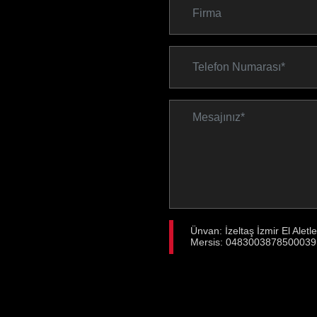
Ünvan: İzeltaş İzmir El Aletl
Mersis: 0483003878500039