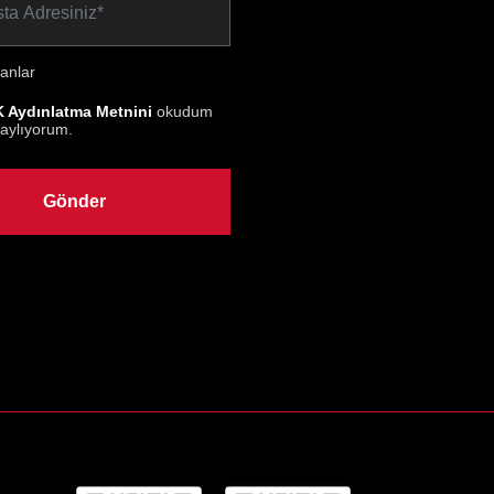
anlar
 Aydınlatma Metnini
okudum
aylıyorum.