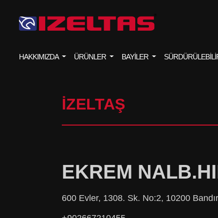
HAKKIMIZDA
ÜRÜNLER
BAYİLER
SÜRDÜRÜLEBİLİ
İZELTAŞ
EKREM NALB.HIR
600 Evler, 1308. Sk. No:2, 10200 Bandır
+902667210455