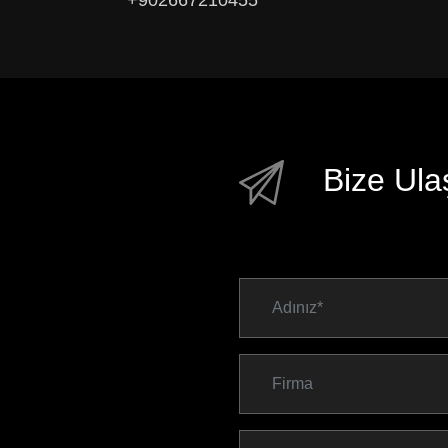
Bize Ula