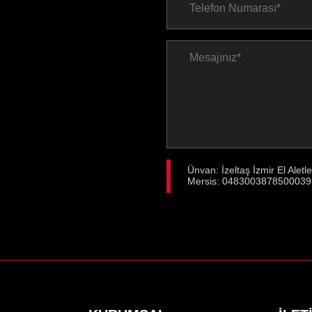
Ünvan: İzeltaş İzmir El Aletl
Mersis: 0483003878500039