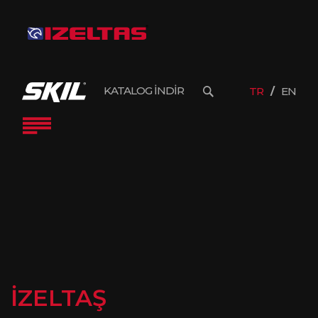
KATALOG İNDİR
TR
EN
İZELTAŞ