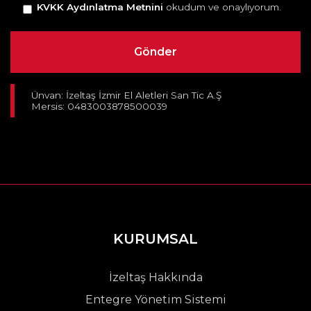
KVKK Aydınlatma Metnini
okudum ve onaylıyorum.
Ünvan: İzeltaş İzmir El Aletleri San Tic A.Ş
Mersis: 0483003878500039
KURUMSAL
İzeltaş Hakkında
Entegre Yönetim Sistemi