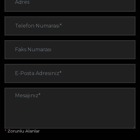
*
Zorunlu Alanlar