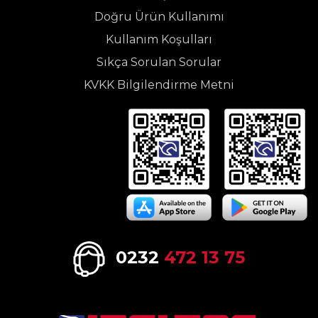
Doğru Ürün Kullanımı
Kullanım Koşulları
Sıkça Sorulan Sorular
KVKK Bilgilendirme Metni
0232
472 13 75