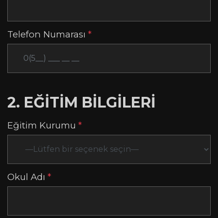
Telefon Numarası
*
2. EĞİTİM BİLGİLERİ
Eğitim Kurumu
*
Okul Adı
*