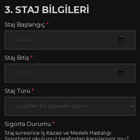
3. STAJ BİLGİLERİ
Staj Başlangıç
*
Staj Bitiş
*
Staj Türü
*
Sigorta Durumu
*
Staj süresince İş Kazası ve Meslek Hastalığı
Sigortanız okulunuz tarafından karşılanıyor mu?