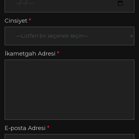
Cinsiyet
*
İkametgah Adresi
*
E-posta Adresi
*