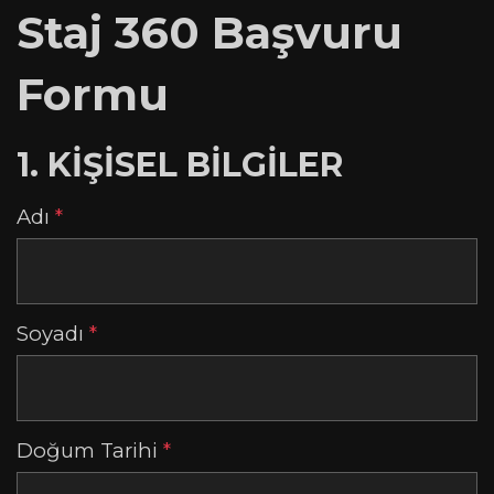
Staj 360 Başvuru
Formu
1. KİŞİSEL BİLGİLER
Adı
*
Soyadı
*
Doğum Tarihi
*