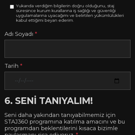
Yukarıda verdiğim bilgilerin doğru olduğunu, staj
süresince kurum kurallarına iş sağlığı ve güvenliği
uygulamalarına uyacağımı ve belirtilen yükümlülükleri
kabul ettiğimi beyan ederim.
Adı Soyadı
*
Tarih
*
6. SENİ TANIYALIM!
Seni daha yakından tanıyabilmemiz için
STAJ360 programına katılma amacını ve bu
programdan beklentilerini kısaca bizimle
paylaşmanı rica ediyoruz.
*