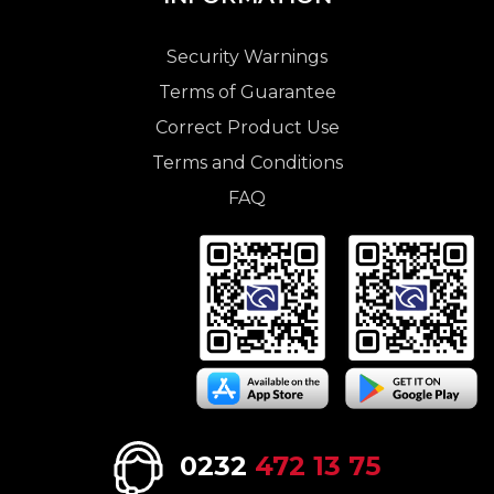
Security Warnings
Terms of Guarantee
Correct Product Use
Terms and Conditions
FAQ
0232
472 13 75