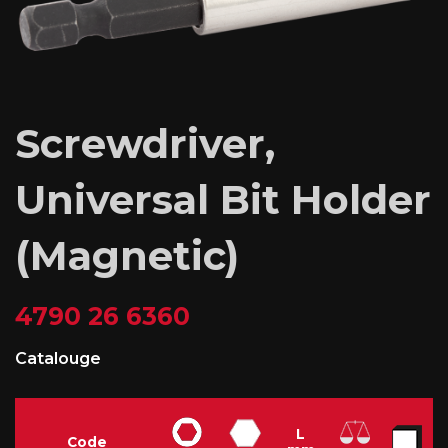
Screwdriver,
Universal Bit Holder
(Magnetic)
4790 26 6360
Catalouge
L
Code