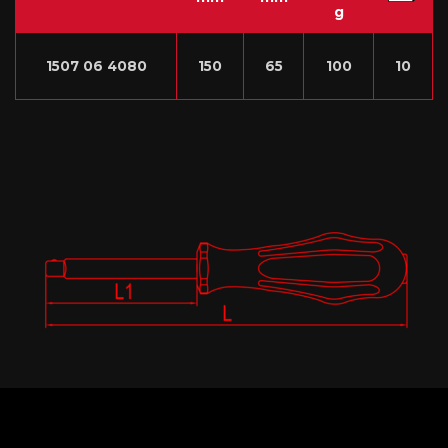
g
1507 06 4080
150
65
100
10