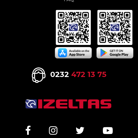
0232
472 13 75