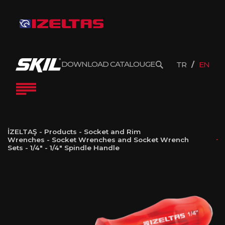
DOWNLOAD CATALOUGE
TR
EN
İZELTAŞ
-
Products
-
Socket and Rim
Wrenches
-
Socket Wrenches and Socket Wrench
Sets
-
1/4"
-
1/4″ Spindle Handle