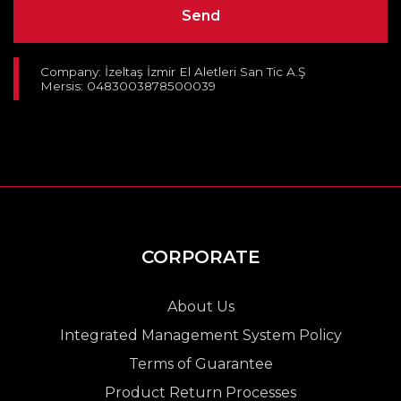
Company: İzeltaş İzmir El Aletleri San Tic A.Ş
Mersis: 0483003878500039
CORPORATE
About Us
Integrated Management System Policy
Terms of Guarantee
Product Return Processes