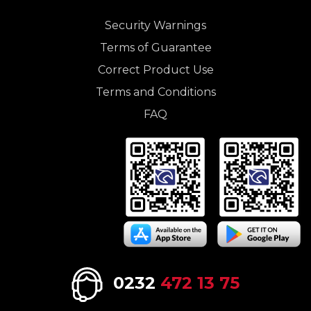
Security Warnings
Terms of Guarantee
Correct Product Use
Terms and Conditions
FAQ
0232
472 13 75