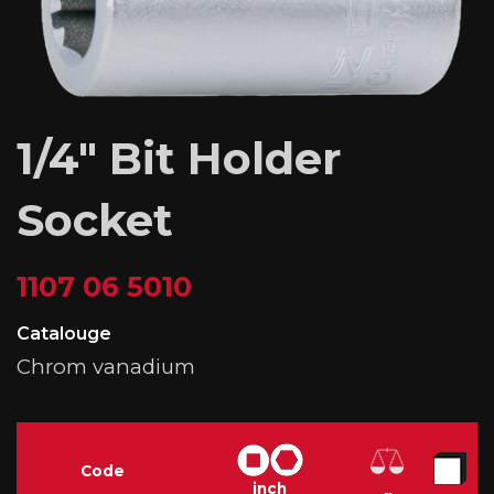
1/4″ Bit Holder
Socket
1107 06 5010
Catalouge
Chrom vanadium
Code
inch