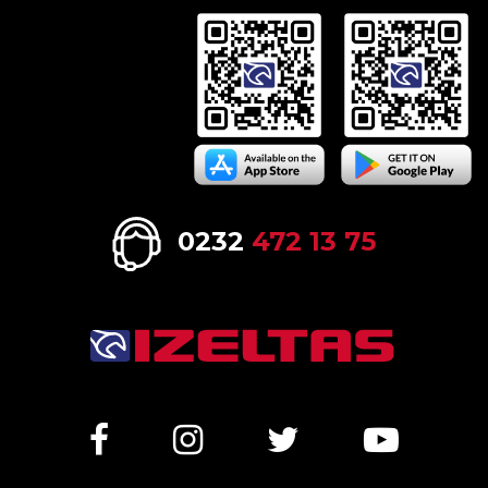
0232
472 13 75