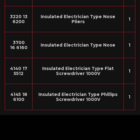
3220 13
Insulated Electrician Type Nose
1
6200
Pliers
3700
Insulated Electrician Type Nose
1
16 6160
4140 17
Insulated Electrician Type Flat
1
5512
Screwdriver 1000V
4145 18
Insulated Electrician Type Phillips
1
6100
Screwdriver 1000V