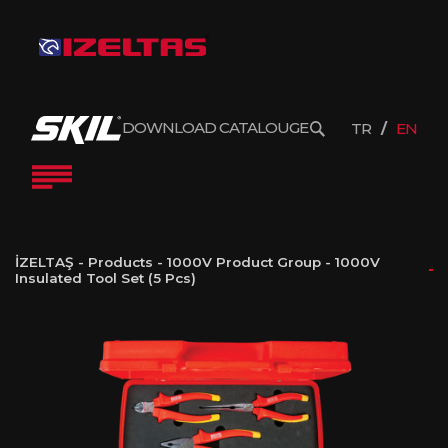
DOWNLOAD CATALOUGE
TR
EN
İZELTAŞ
-
Products
-
1000V Product Group
-
1000V
Insulated Tool Set (5 Pcs)