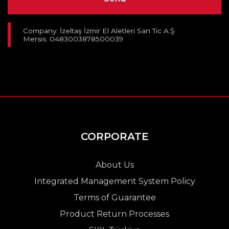
Company: İzeltaş İzmir El Aletleri San Tic A.Ş
Mersis: 0483003878500039
CORPORATE
About Us
Integrated Management System Policy
Terms of Guarantee
Product Return Processes