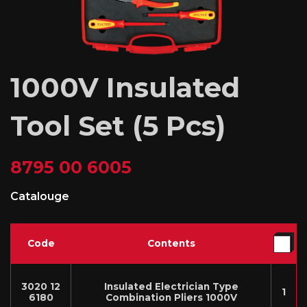
1000V Insulated
Tool Set (5 Pcs)
8795 00 6005
Catalouge
Code
Contents
3020 12
Insulated Electrician Type
1
6180
Combination Pliers 1000V