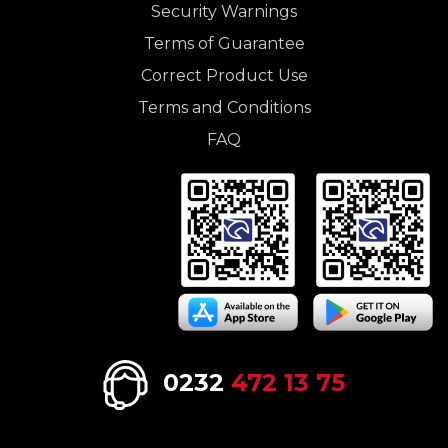
Security Warnings
Terms of Guarantee
Correct Product Use
Terms and Conditions
FAQ
0232
472 13 75