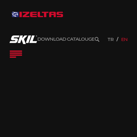
DOWNLOAD CATALOUGE
TR
EN