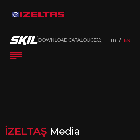
DOWNLOAD CATALOUGE
TR
EN
İZELTAŞ
Media