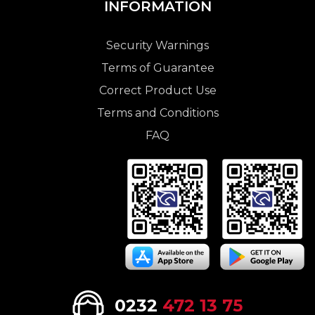
INFORMATION
Security Warnings
Terms of Guarantee
Correct Product Use
Terms and Conditions
FAQ
0232
472 13 75