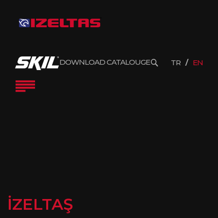
DOWNLOAD CATALOUGE
TR
EN
İZELTAŞ