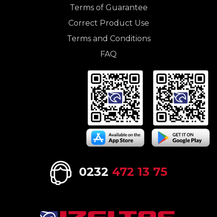
Terms of Guarantee
Correct Product Use
Terms and Conditions
FAQ
0232
472 13 75