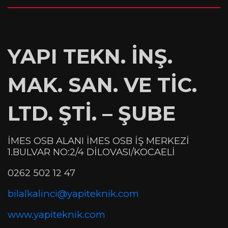
YAPI TEKN. İNŞ.
MAK. SAN. VE TİC.
LTD. ŞTİ. – ŞUBE
İMES OSB ALANI İMES OSB İŞ MERKEZİ
1.BULVAR NO:2/4 DİLOVASI/KOCAELİ
0262 502 12 47
bilalkalinci@yapiteknik.com
www.yapiteknik.com