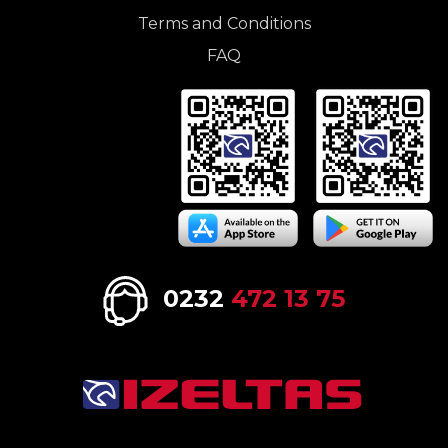
Terms and Conditions
FAQ
0232
472 13 75