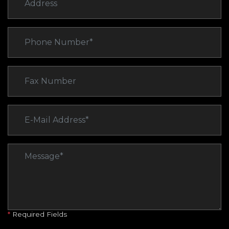
*
Required Fields