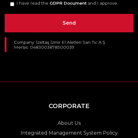
I have read the
GDPR Document
and I approve.
Company: İzeltaş İzmir El Aletleri San Tic A.Ş
Mersis: 0483003878500039
CORPORATE
About Us
Integrated Management System Policy