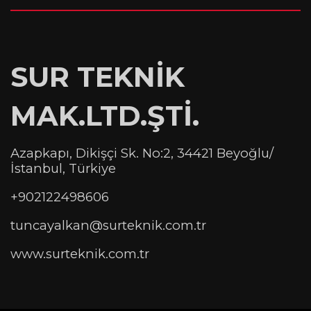
SUR TEKNİK
MAK.LTD.ŞTİ.
Azapkapı, Dikişçi Sk. No:2, 34421 Beyoğlu/
İstanbul, Türkiye
+902122498606
tuncayalkan@surteknik.com.tr
www.surteknik.com.tr