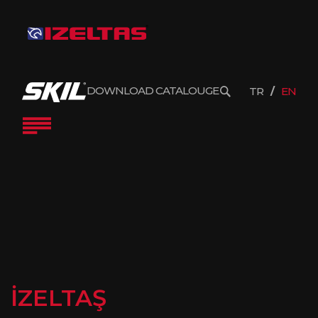
DOWNLOAD CATALOUGE
TR
EN
İZELTAŞ